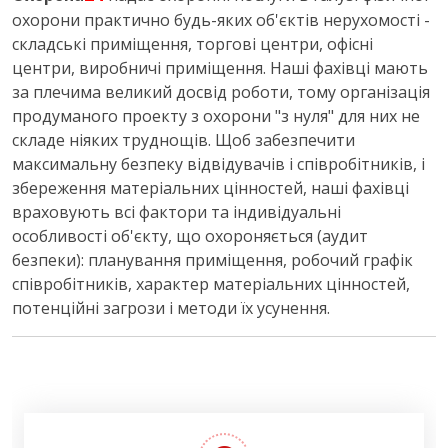
охорони практично будь-яких об'єктів нерухомості -
складські приміщення, торгові центри, офісні
центри, виробничі приміщення. Наші фахівці мають
за плечима великий досвід роботи, тому організація
продуманого проекту з охорони "з нуля" для них не
складе ніяких труднощів. Щоб забезпечити
максимальну безпеку відвідувачів і співробітників, і
збереження матеріальних цінностей, наші фахівці
враховують всі фактори та індивідуальні
особливості об'єкту, що охороняється (аудит
безпеки): планування приміщення, робочий графік
співробітників, характер матеріальних цінностей,
потенційні загрози і методи їх усунення.