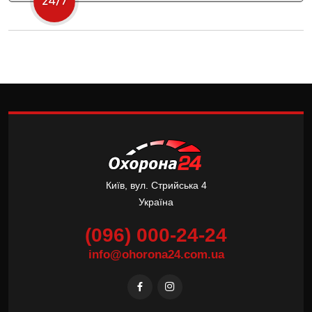
Київ, вул. Стрийська 4
Україна
(096) 000-24-24
info@ohorona24.com.ua