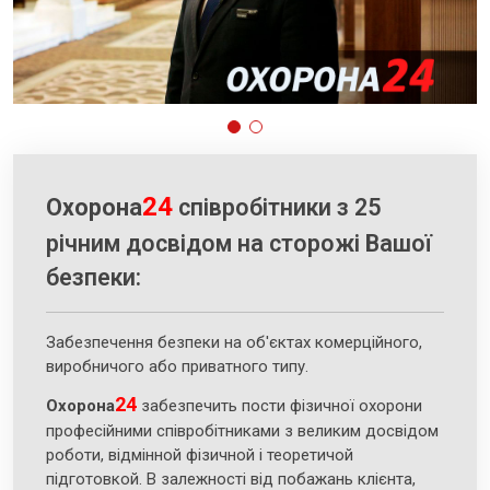
24
Охорона
співробітники з 25
річним досвідом на сторожі Вашої
безпеки:
Забезпечення безпеки на об'єктах комерційного,
виробничого або приватного типу.
24
Охорона
забезпечить пости фізичної охорони
професійними співробітниками з великим досвідом
роботи, відмінной фізичной і теоретичой
підготовкой. В залежності від побажань клієнта,