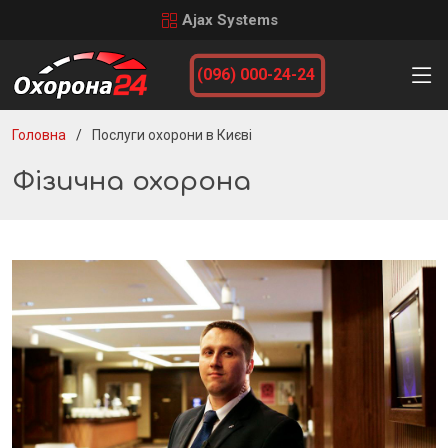
Ajax Systems
(096) 000-24-24
Головна
Послуги охорони в Києві
Фізична охорона